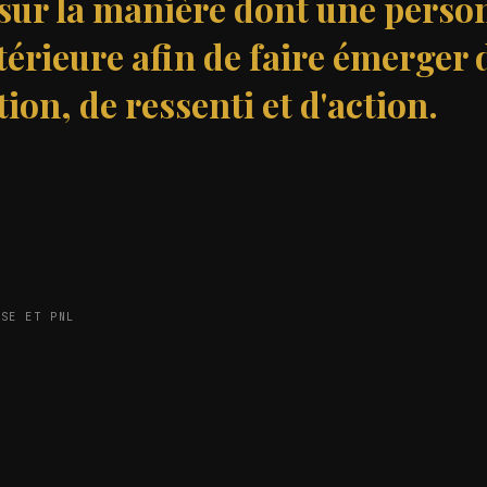
r sur la manière dont une perso
érieure afin de faire émerger 
on, de ressenti et d'action.
OSE ET PNL