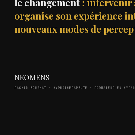
le changement
: interveni
organise son expérience int
nouveaux modes de percepti
NEOMENS
RACHID BOUSMAT · HYPNOTHÉRAPEUTE · FORMATEUR EN HYPN