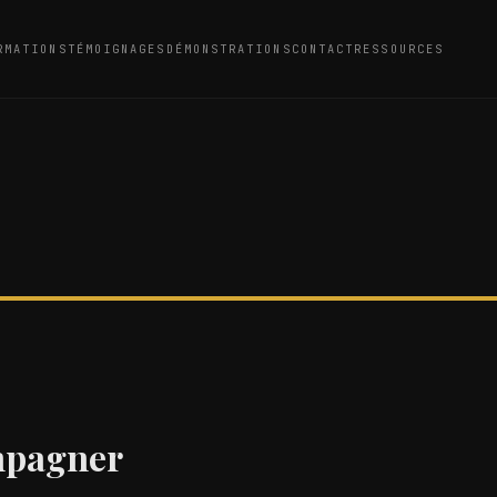
RMATIONS
TÉMOIGNAGES
DÉMONSTRATIONS
CONTACT
RESSOURCES
ompagner