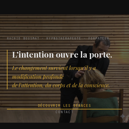
RACHID BOUSMAT · HYPNOTHÉRAPEUTE · FORMATEUR
L'intention ouvre la porte.
Le changement survient lorsqu'il y a
modification profonde
de l'attention, du corps et de la conscience.
DÉCOUVRIR LES SÉANCES
CONTACT