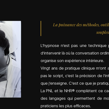
La puissance des méthodes, outils
souples
L’hypnose n’est pas une technique p
d’intervenir là où la conversation ord
organise son expérience intérieure.
Vingt ans de pratique clinique m’ont 
pas le script, c’est la précision de l
que j’enseigne. C’est ce que je pratiq
La PNL et le NHR® complètent ce ca
des langages qui permettent de mod
praticiens les plus efficaces.