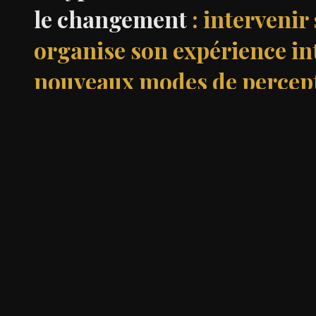
le changement
: interveni
organise son expérience int
nouveaux modes de percepti