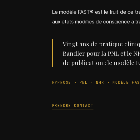
Le modèle FAST® est le fruit de ce tr
aux états modifiés de conscience à tr
Vingt ans de pratique clini
Bandler pour la PNL et le 
de publication : le modèle F
HYPNOSE · PNL · NHR · MODÈLE FA
PRENDRE CONTACT