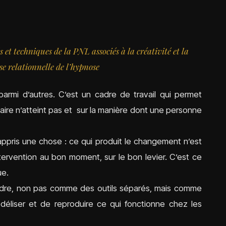
 et techniques de la PNL associés à la créativité et la
se relationnelle de l’hypnose
armi d’autres. C’est un cadre de travail qui permet
inaire n’atteint pas et sur la manière dont une personne
appris une chose : ce qui produit le changement n’est
’intervention au bon moment, sur le bon levier. C’est ce
ue.
dre, non pas comme des outils séparés, mais comme
éliser et de reproduire ce qui fonctionne chez les