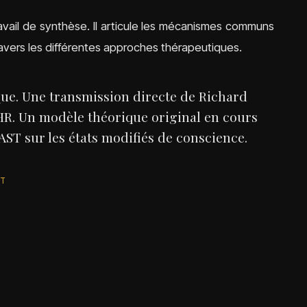
avail de synthèse. Il articule les mécanismes communs
avers les différentes approches thérapeutiques.
que. Une transmission directe de Richard
NHR. Un modèle théorique original en cours
AST sur les états modifiés de conscience.
ST