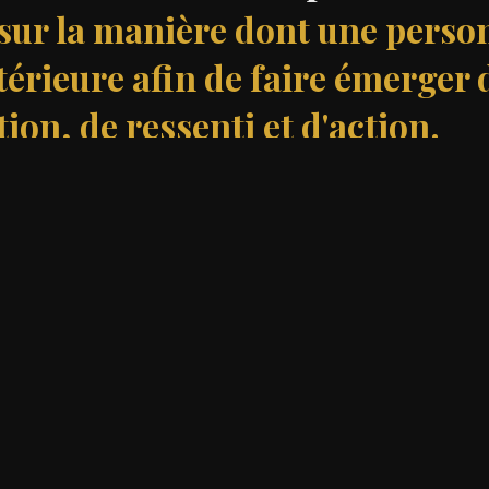
r sur la manière dont une perso
érieure afin de faire émerger 
on, de ressenti et d'action.