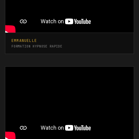
EMMANUELLE
FORMATION HYPNOSE RAPIDE