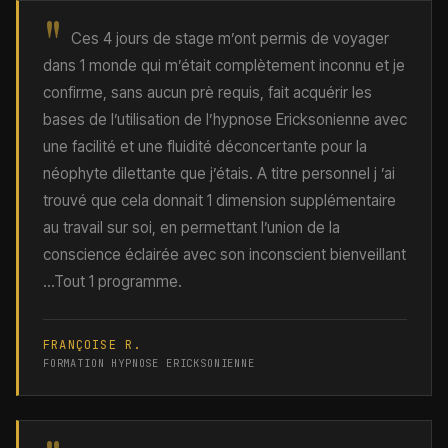
"
Ces 4 jours de stage m’ont permis de voyager
dans 1 monde qui m’était complètement inconnu et je
confirme, sans aucun prè requis, fait acquérir les
bases de l’utilisation de l’hypnose Ericksonienne avec
une facilité et une fluidité déconcertante pour la
néophyte dilettante que j’étais. A titre personnel j ’ai
trouvé que cela donnait 1 dimension supplémentaire
au travail sur soi, en permettant l’union de la
conscience éclairée avec son inconscient bienveillant
...Tout 1 programme.
FRANÇOISE R.
FORMATION HYPNOSE ERICKSONIENNE