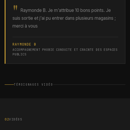
"
Raymonde B. Je m'attribue 10 bons points. Je
suis sortie et j'ai pu entrer dans plusieurs magasins ;
merci à vous
RAYMONDE B
ACCOMPAGNEMENT PHOBIE CONDUITE ET CRAINTE DES ESPACES
PUBLICS
TÉMOIGNAGES VIDÉO
02
VIDÉOS