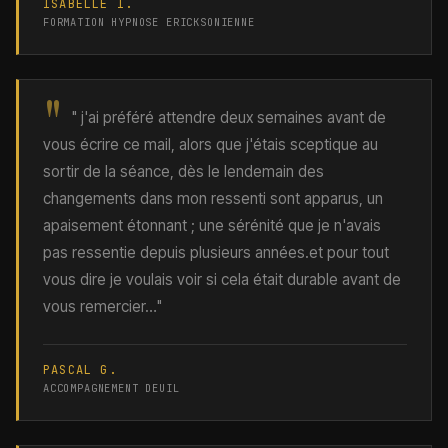
ISABELLE I.
FORMATION HYPNOSE ERICKSONIENNE
"
" j'ai préféré attendre deux semaines avant de
vous écrire ce mail, alors que j'étais sceptique au
sortir de la séance, dès le lendemain des
changements dans mon ressenti sont apparus, un
apaisement étonnant ; une sérénité que je n'avais
pas ressentie depuis plusieurs années.et pour tout
vous dire je voulais voir si cela était durable avant de
vous remercier…"
PASCAL G.
ACCOMPAGNEMENT DEUIL